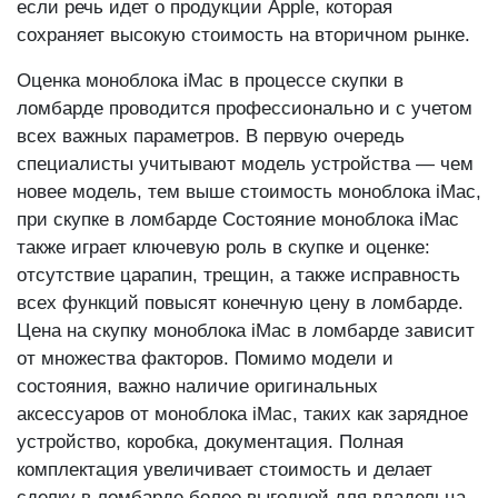
если речь идет о продукции Apple, которая
сохраняет высокую стоимость на вторичном рынке.
Оценка моноблока iMac в процессе скупки в
ломбарде проводится профессионально и с учетом
всех важных параметров. В первую очередь
специалисты учитывают модель устройства — чем
новее модель, тем выше стоимость моноблока iMac,
при скупке в ломбарде Состояние моноблока iMac
также играет ключевую роль в скупке и оценке:
отсутствие царапин, трещин, а также исправность
всех функций повысят конечную цену в ломбарде.
Цена на скупку моноблока iMac в ломбарде зависит
от множества факторов. Помимо модели и
состояния, важно наличие оригинальных
аксессуаров от моноблока iMac, таких как зарядное
устройство, коробка, документация. Полная
комплектация увеличивает стоимость и делает
сделку в ломбарде более выгодной для владельца