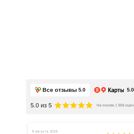
Все отзывы
5.0
5.0
5.0
из 5
На основе
1 868
оцен
8 августа 2026