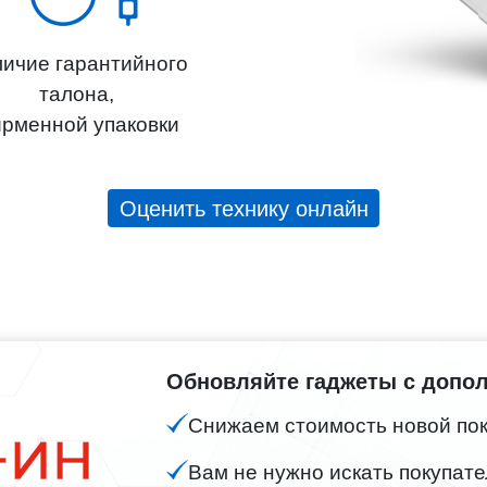
ичие гарантийного
талона,
рменной упаковки
Оценить технику онлайн
Обновляйте гаджеты с допо
Снижаем стоимость новой поку
Вам не нужно искать покупате