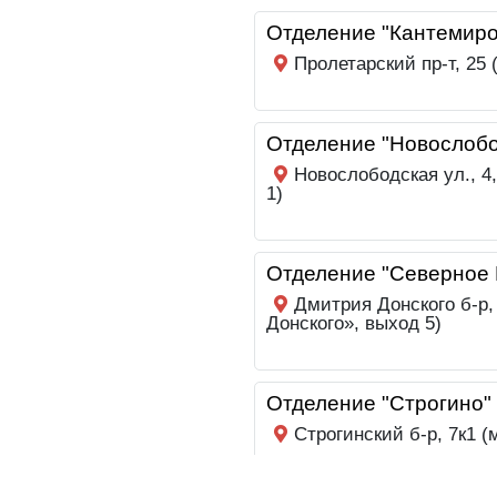
Отделение "Кантемиро
Пролетарский пр-т, 25
Отделение "Новослобо
Новослободская ул., 4
1)
Отделение "Северное 
Дмитрия Донского б-р,
Донского», выход 5)
Отделение "Строгино"
Строгинский б-р, 7к1 (