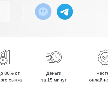
до 80% от
Деньги
Чест
ного рынка
за 15 минут
онлайн-