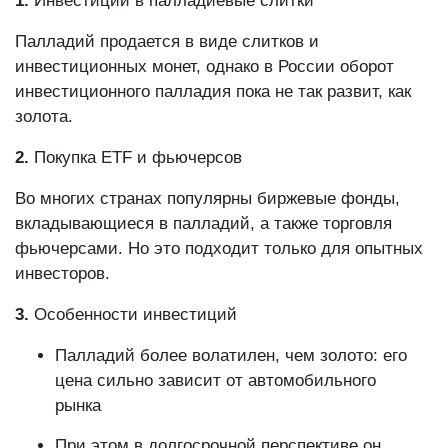
1.
Инвестиции в палладиевые слитки
Палладий продается в виде слитков и
инвестиционных монет, однако в России оборот
инвестиционного палладия пока не так развит, как
золота.
2.
Покупка ETF и фьючерсов
Во многих странах популярны биржевые фонды,
вкладывающиеся в палладий, а также торговля
фьючерсами. Но это подходит только для опытных
инвесторов.
3.
Особенности инвестиций
Палладий более волатилен, чем золото: его
цена сильно зависит от автомобильного
рынка
При этом в долгосрочной перспективе он