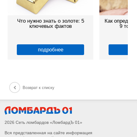
Что нужно знать о золоте: 5
Как определи
ключевых фактов
9 точн
подробнее
по
Возврат к списку
2026 Сеть ломбардов «ЛомбардЪ 01»
Вся представленная на сайте информация