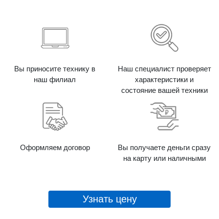
Вы приносите технику в
Наш специалист проверяет
наш филиал
характеристики и
состояние вашей техники
Оформляем договор
Вы получаете деньги сразу
на карту или наличными
Узнать цену