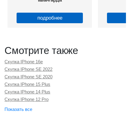
подробнее
по
Смотрите также
Скупка IPhone 16e
Скупка IPhone SE 2022
Скупка IPhone SE 2020
Скупка IPhone 15 Plus
Скупка IPhone 14 Plus
Скупка IPhone 12 Pro
Скупка IPhone 16 Plus
Скупка Apple Watch Series 10
Скупка Apple Watch Ultra 2
Скупка IPhone 16 Pro Max