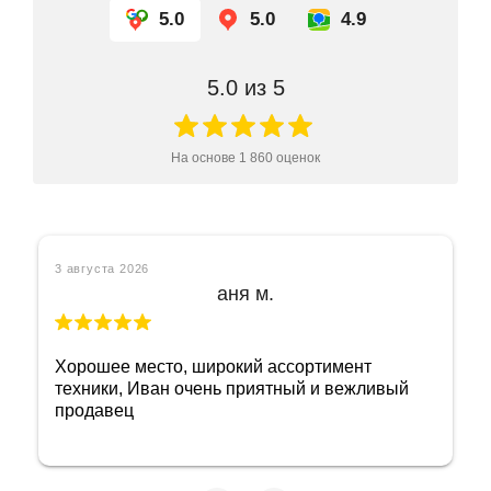
5.0
5.0
4.9
5.0
из 5
На основе
1 860
оценок
3 августа 2026
аня м.
Хорошее место, широкий ассортимент
техники, Иван очень приятный и вежливый
продавец