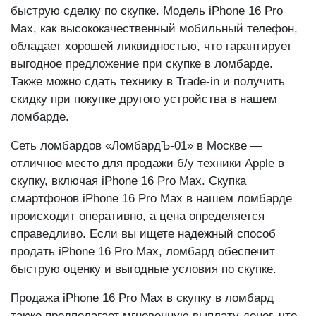
наш ломбард обеспечит вам конкурентную цену и
быструю сделку по скупке. Модель iPhone 16 Pro
Max, как высококачественный мобильный телефон,
обладает хорошей ликвидностью, что гарантирует
выгодное предложение при скупке в ломбарде.
Также можно сдать технику в Trade-in и получить
скидку при покупке другого устройства в нашем
ломбарде.
Сеть ломбардов «ЛомбардЪ-01» в Москве —
отличное место для продажи б/у техники Apple в
скупку, включая iPhone 16 Pro Max. Скупка
смартфонов iPhone 16 Pro Max в нашем ломбарде
происходит оперативно, а цена определяется
справедливо. Если вы ищете надежный способ
продать iPhone 16 Pro Max, ломбард обеспечит
быструю оценку и выгодные условия по скупке.
Продажа iPhone 16 Pro Max в скупку в ломбард