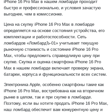
Процесс оценки и скупки мобильных телефонов
iPhone 16 Pro Max в нашем ломбарде проходит
быстро и профессионально, и условия зачастую
выгоднее, чем в комиссионке.
Цена на скупку iPhone 16 Pro Max в ломбарде
определяется на основе состояния устройства, его
комплектации и работоспособности. Сеть
ломбардов «ЛомбардЪ-01» учитывает текущую
рыночную стоимость и состояние iPhone 16 Pro
Max, чтобы предложить справедливую цену при
скупке. Скупка и оценка смартфона iPhone 16 Pro
Max в нашем ломбарде включает проверку экрана,
батареи, корпуса и функциональности всех систем.
Электроника Apple, особенно смартфоны такие как
iPhone 16 Pro Max, востребована как на вторичном
рынке в целом, так и при скупке в ломбарде.
Поэтому, если вы хотите продать iPhone 16 Pro Max,