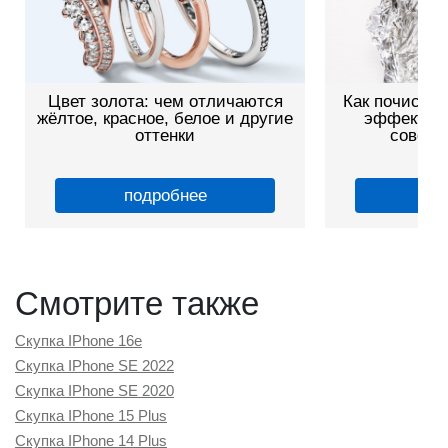
Цвет золота: чем отличаются
Как почистит
жёлтое, красное, белое и другие
эффективн
оттенки
советы
подробнее
по
Смотрите также
Скупка IPhone 16e
Скупка IPhone SE 2022
Скупка IPhone SE 2020
Скупка IPhone 15 Plus