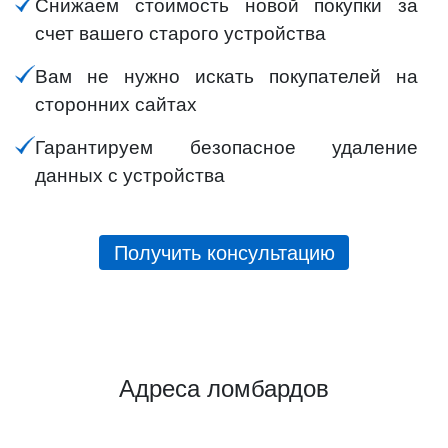
Снижаем стоимость новой покупки за
счет вашего старого устройства
Вам не нужно искать покупателей на
сторонних сайтах
Гарантируем безопасное удаление
данных с устройства
Получить консультацию
Адреса ломбардов