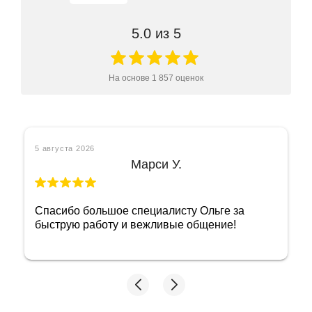
5.0
из 5
На основе
1 857
оценок
5 августа 2026
Марси У.
Спасибо большое специалисту Ольге за
быструю работу и вежливые общение!