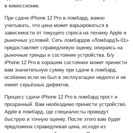
При сдаче iPhone 12 Pro в ломбард, важно
учитывать, что цена может варьироваться в
зависимости от текущего спроса на технику Apple и
рыночных условий. Сеть ломбардов «ЛомбардЪ-01»
предоставляет справедливую оценку, опираясь на
рыночные тренды и состояние устройства. Б/у
iPhone 12 Pro в хорошем состоянии может принести
вам значительную сумму при сдаче в ломбард,
особенно если он был в эксплуатации недолго и не
имеет серьёзных дефектов.
Процесс сдачи iPhone 12 Pro в ломбард прост и
прозрачный. Вам необходимо принести устройство
Apple в ломбард, где специалисты проведут
быструю и точную оценку. После этого вам будет
предложена справедливая цена, исходя из
состояния и рыночной стоимости. При
согласовании условий сделки по сдаче iPhone 12