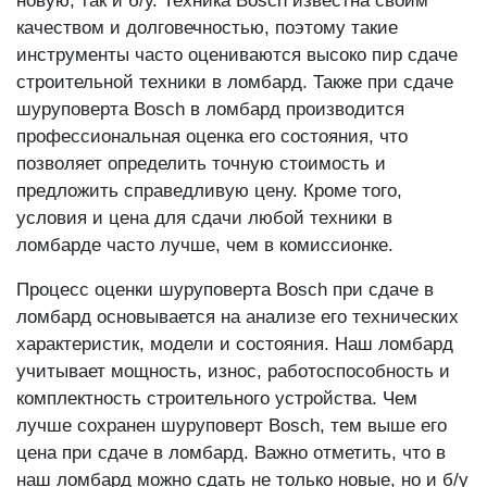
новую, так и б/у. Техника Bosch известна своим
качеством и долговечностью, поэтому такие
инструменты часто оцениваются высоко пир сдаче
строительной техники в ломбард. Также при сдаче
шуруповерта Bosch в ломбард производится
профессиональная оценка его состояния, что
позволяет определить точную стоимость и
предложить справедливую цену. Кроме того,
условия и цена для сдачи любой техники в
ломбарде часто лучше, чем в комиссионке.
Процесс оценки шуруповерта Bosch при сдаче в
ломбард основывается на анализе его технических
характеристик, модели и состояния. Наш ломбард
учитывает мощность, износ, работоспособность и
комплектность строительного устройства. Чем
лучше сохранен шуруповерт Bosch, тем выше его
цена при сдаче в ломбард. Важно отметить, что в
наш ломбард можно сдать не только новые, но и б/у