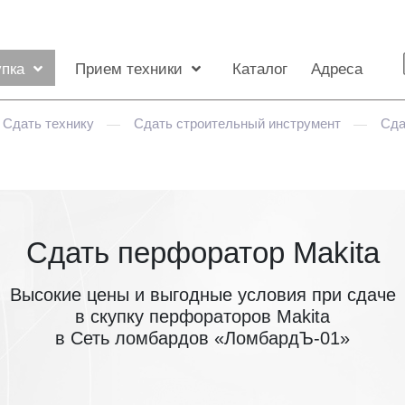
упка
Прием техники
Каталог
Адреса
Сдать технику
Сдать строительный инструмент
Сда
—
—
Сдать перфоратор Makita
Высокие цены и выгодные условия при сдаче
в скупку перфораторов Makita
в Сеть ломбардов «ЛомбардЪ-01»