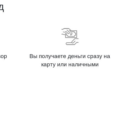
д
вор
Вы получаете деньги сразу на
карту или наличными