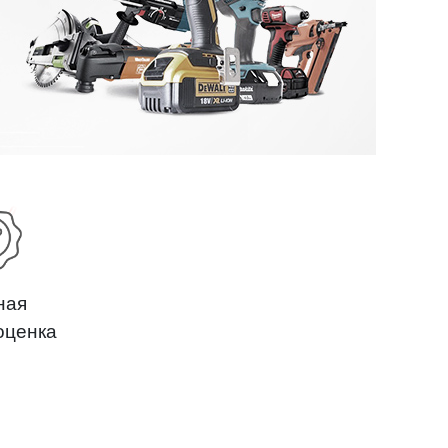
ная
оценка