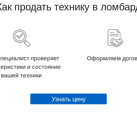
Как продать технику в ломбар
пециалист проверяет
Оформляем дого
теристики и состояние
вашей техники
Узнать цену