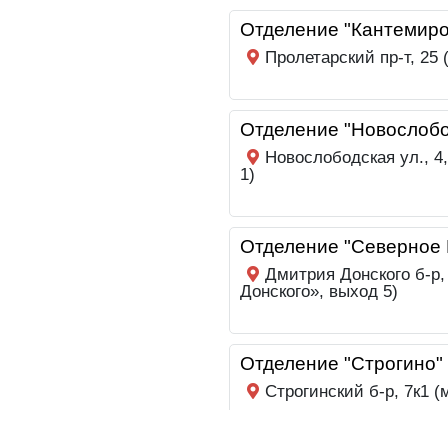
Отделение "Кантемиро
Пролетарский пр-т, 25
Отделение "Новослобо
Новослободская ул., 4
1)
Отделение "Северное 
Дмитрия Донского б-р,
Донского», выход 5)
Отделение "Строгино"
Строгинский б-р, 7к1 (