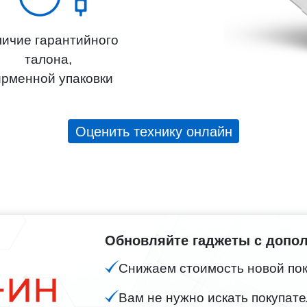
ичие гарантийного
талона,
рменной упаковки
Оценить технику онлайн
Обновляйте гаджеты с допо
Снижаем стоимость новой поку
Вам не нужно искать покупате