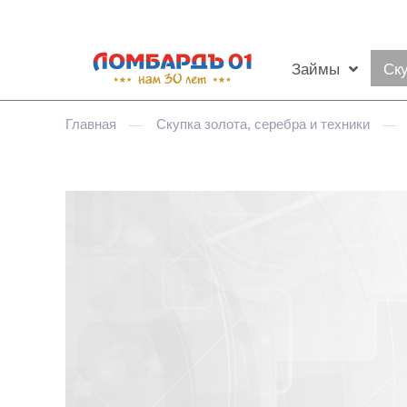
Займы
Ск
Главная
Скупка золота, серебра и техники
—
—