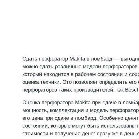
Сдать перфоратор Makita в ломбард — выгодн
можно сдать различные модели перфораторов Ma
который находится в рабочем состоянии и сох
оценка техники. Это позволяет определить ег
перфораторов таких производителей, как Bosch
Оценка перфоратора Makita при сдаче в ломбар
мощность, комплектация и модель перфоратора
его цена при сдаче в ломбард. Особенно ценя
состоянии, которые могут быть использованы 
стоимости и получение денег сразу же в день о