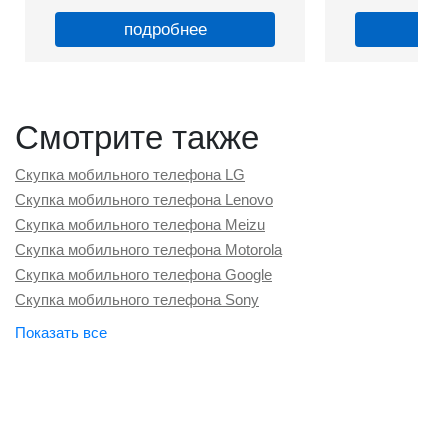
подробнее
по
Смотрите также
Скупка мобильного телефона LG
Скупка мобильного телефона Lenovo
Скупка мобильного телефона Meizu
Скупка мобильного телефона Motorola
Скупка мобильного телефона Google
Скупка мобильного телефона Sony
Скупка мобильного телефона Vertu
Скупка мобильного телефона OnePlus
Скупка мобильного телефона ZTE
Скупка мобильного телефона Oppo
Скупка мобильного телефона Poco