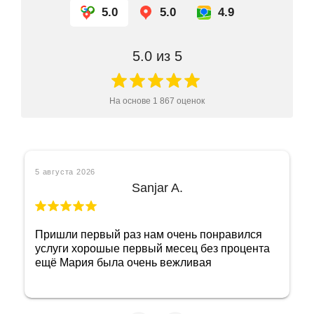
5.0
5.0
4.9
5.0
из 5
На основе
1 867
оценок
5 августа 2026
Sanjar A.
Пришли первый раз нам очень понравился
услуги хорошые первый месец без процента
ещё Мария была очень вежливая