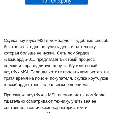
Скупка ноутбука MSI в ломбарде — удобный способ
быстро и выгодно получить деньги за технику,
которая больше не нужна. Сеть ломбардов
«ЛомбардЪ-01» предлагает быстрый процесс
оценки и справедливую цену за б/у или новый
ноутбук MSI. Если вы хотите продать компьютер, не
тратя время на поиски покупателя, скупка ноутбуков
в ломбарде станет идеальным решением.
При скупке ноутбуков MSI, специалисты ломбарда
тщательно осматривают технику, учитывая её
состояние, технические характеристики и
производительность. Чем лучше состояние
ноутбука MSI, тем выше его стоимость при скупке.