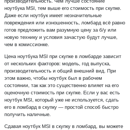
Даже если ноутбук имеет незначительные
повреждения или изношенность, ломбард всё равно
готов предложить вам разумную цену за б/у или
новую технику и условия зачастую будут лучше,
чем в комиссионке.
Цена ноутбука MSI при скупке в ломбарде зависит
от нескольких факторов: модель, год выпуска,
производительность и общий внешний вид. При
этом важно, чтобы ноутбук был в рабочем
состоянии, так как это существенно влияет на его
оценочную стоимость при скупке. Если у вас есть
ноутбук MSI, который уже не используется, сдать
его в ломбард в скупку — простой способ быстро
получить наличные.
Сдавая ноутбук MSI в скупку в ломбард, вы можете
быть уверены, что получите справедливую оценку и
оптимальную цену за устройство. Процесс скупки