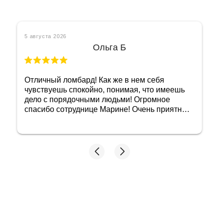
5 августа 2026
Марси У.
Спасибо большое специалисту Ольге за
быструю работу и вежливые общение!