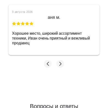
30 июля 2026
Егор О.
Всё прекрасно,пришел оставить ноутбук под
залог,процент небольшой,самое главное
менеджер отзывчивый и
понимающий,вообщем все отлично,советую)