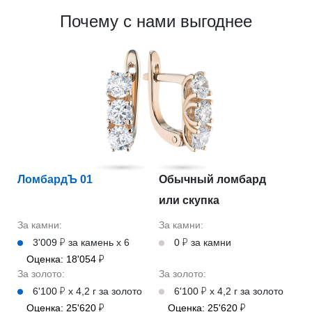
Почему с нами выгоднее
ЛомбардЪ 01
Обычный ломбард
или скупка
За камни:
За камни:
3'009 ₽ за камень х 6
0 ₽ за камни
Оценка: 18'054 ₽
За золото:
За золото:
6'100 ₽ х 4,2 г за золото
6'100 ₽ х 4,2 г за золото
Оценка: 25'620 ₽
Оценка: 25'620 ₽