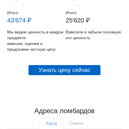
Итого:
Итого:
43'674 ₽
25'620 ₽
Мы видим ценность в каждом
Взвесили и забыли основную
предмете:
его ценность
взвесим, оценим и
предложим честную цену
Узнать цену сейчас
Адреса ломбардов
Карта
Список