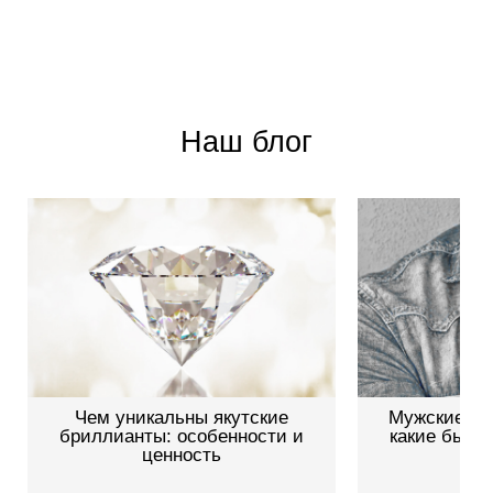
Наш блог
Чем уникальны якутские
Мужские зо
бриллианты: особенности и
какие бываю
ценность