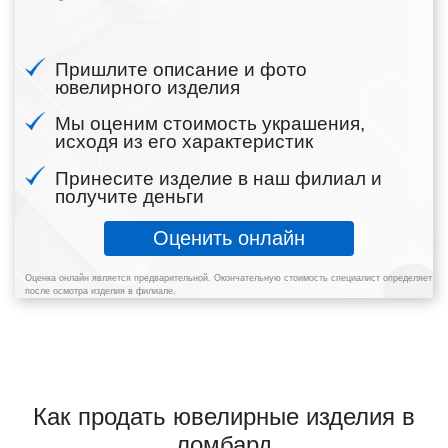
Пришлите описание и фото
ювелирного изделия
Мы оценим стоимость украшения,
исходя из его характеристик
Принесите изделие в наш филиал и
получите деньги
Оценить онлайн
Оценка онлайн является предварительной. Окончательную стоимость специалист определяет
после осмотра изделия в филиале.
Как продать ювелирные изделия в
ломбард