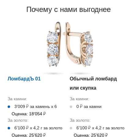
Почему с нами выгоднее
ЛомбардЪ 01
Обычный ломбард
или скупка
За камни:
За камни:
3'009 ₽ за камень х 6
0 ₽ за камни
Оценка: 18'054 ₽
За золото:
За золото:
6'100 ₽ х 4,2 г за золото
6'100 ₽ х 4,2 г за золото
Оценка: 25'620 ₽
Оценка: 25'620 ₽