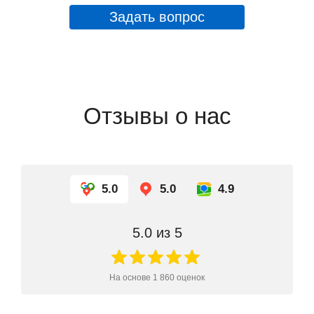
Задать вопрос
Отзывы о нас
5.0
5.0
4.9
5.0
из 5
На основе
1 860
оценок