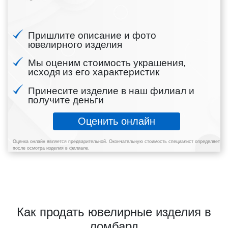
Пришлите описание и фото
ювелирного изделия
Мы оценим стоимость украшения,
исходя из его характеристик
Принесите изделие в наш филиал и
получите деньги
Оценить онлайн
Оценка онлайн является предварительной. Окончательную стоимость специалист определяет
после осмотра изделия в филиале.
Как продать ювелирные изделия в
ломбард