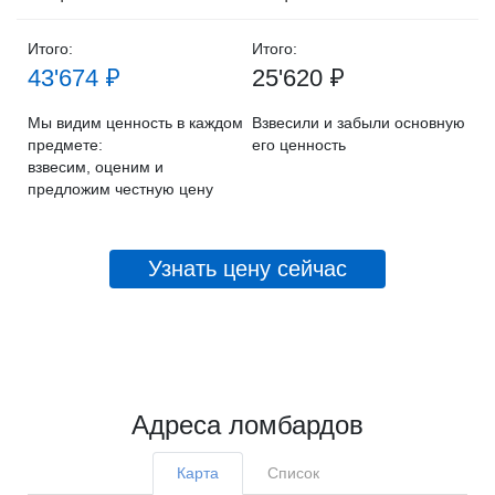
Итого:
Итого:
43'674 ₽
25'620 ₽
Мы видим ценность в каждом
Взвесили и забыли основную
предмете:
его ценность
взвесим, оценим и
предложим честную цену
Узнать цену сейчас
Адреса ломбардов
Карта
Список