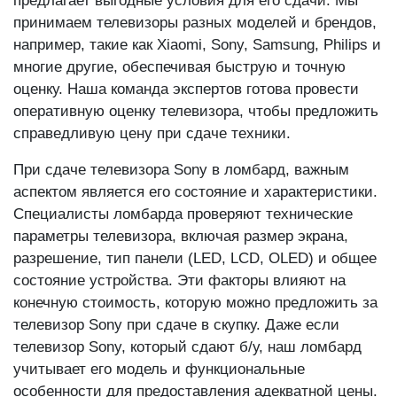
предлагает выгодные условия для его сдачи. Мы
принимаем телевизоры разных моделей и брендов,
например, такие как Xiaomi, Sony, Samsung, Philips и
многие другие, обеспечивая быструю и точную
оценку. Наша команда экспертов готова провести
оперативную оценку телевизора, чтобы предложить
справедливую цену при сдаче техники.
При сдаче телевизора Sony в ломбард, важным
аспектом является его состояние и характеристики.
Специалисты ломбарда проверяют технические
параметры телевизора, включая размер экрана,
разрешение, тип панели (LED, LCD, OLED) и общее
состояние устройства. Эти факторы влияют на
конечную стоимость, которую можно предложить за
телевизор Sony при сдаче в скупку. Даже если
телевизор Sony, который сдают б/у, наш ломбард
учитывает его модель и функциональные
особенности для предоставления адекватной цены.