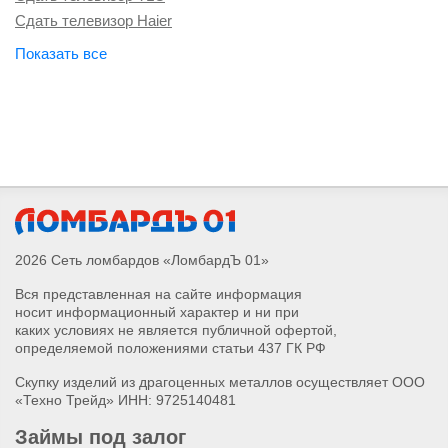
Сдать телевизор Haier
Сдать телевизор Hisense
Сдать телевизор Hyundai
Сдать телевизор Philips
Сдать телевизор Samsung
Сдать телевизор Sony
Сдать телевизор Xiaomi
2026 Сеть ломбардов «ЛомбардЪ 01»
Вся представленная на сайте информация
носит информационный характер и ни при
каких условиях не является публичной офертой,
определяемой положениями статьи 437 ГК РФ
Скупку изделий из драгоценных металлов осуществляет ООО
«Техно Трейд» ИНН: 9725140481
Займы под залог