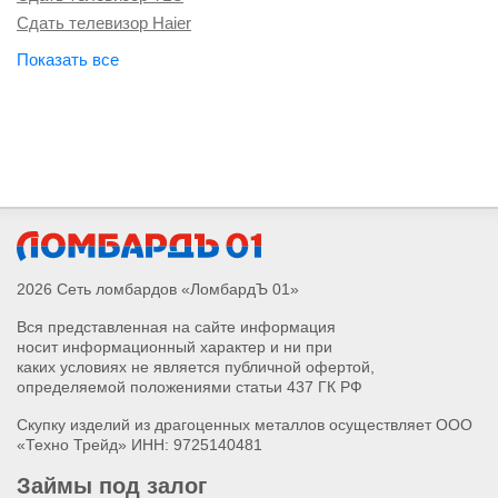
Сдать телевизор Haier
Сдать телевизор Hisense
Сдать телевизор Hyundai
Сдать телевизор Philips
Сдать телевизор Samsung
Сдать телевизор Sony
Сдать телевизор Xiaomi
2026 Сеть ломбардов «ЛомбардЪ 01»
Вся представленная на сайте информация
носит информационный характер и ни при
каких условиях не является публичной офертой,
определяемой положениями статьи 437 ГК РФ
Скупку изделий из драгоценных металлов осуществляет ООО
«Техно Трейд» ИНН: 9725140481
Займы под залог