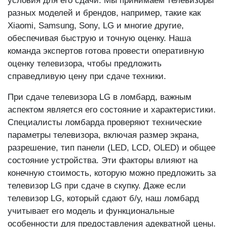
условия для его сдачи. Мы принимаем телевизоры
разных моделей и брендов, например, такие как
Xiaomi, Samsung, Sony, LG и многие другие,
обеспечивая быструю и точную оценку. Наша
команда экспертов готова провести оперативную
оценку телевизора, чтобы предложить
справедливую цену при сдаче техники.
При сдаче телевизора LG в ломбард, важным
аспектом является его состояние и характеристики.
Специалисты ломбарда проверяют технические
параметры телевизора, включая размер экрана,
разрешение, тип панели (LED, LCD, OLED) и общее
состояние устройства. Эти факторы влияют на
конечную стоимость, которую можно предложить за
телевизор LG при сдаче в скупку. Даже если
телевизор LG, который сдают б/у, наш ломбард
учитывает его модель и функциональные
особенности для предоставления адекватной цены.