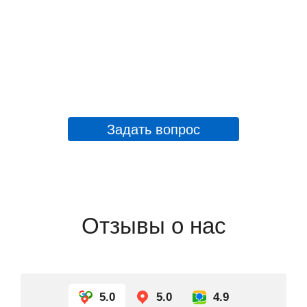
Задать вопрос
Отзывы о нас
5.0
5.0
4.9