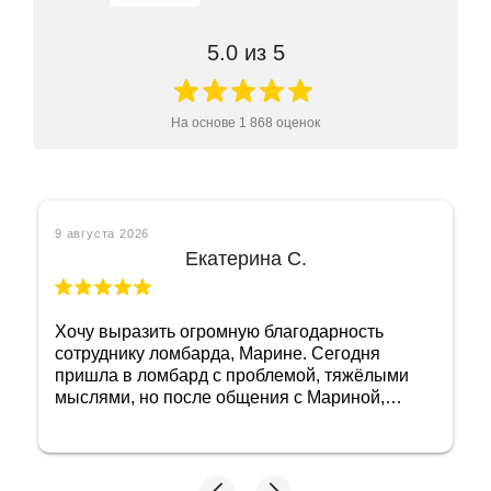
5.0
из 5
На основе
1 868
оценок
9 августа 2026
Екатерина С.
Хочу выразить огромную благодарность
сотруднику ломбарда, Марине. Сегодня
пришла в ломбард с проблемой, тяжёлыми
мыслями, но после общения с Мариной,
отлегло. Очень доброжелательный,
отзывчивый человек. Спасибо🙏♥️