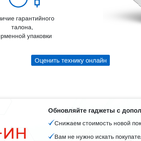
ичие гарантийного
талона,
рменной упаковки
Оценить технику онлайн
Обновляйте гаджеты с допо
Снижаем стоимость новой поку
Вам не нужно искать покупате