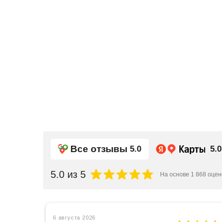
Все отзывы
5.0
5.0
5.0
из 5
На основе
1 868
оцен
6 августа 2026