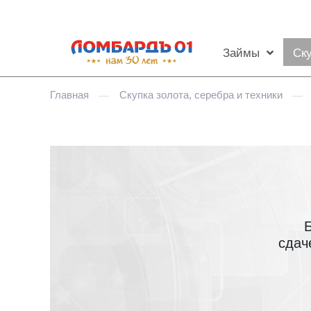
Займы
Ск
Главная
Скупка золота, серебра и техники
—
—
сдач