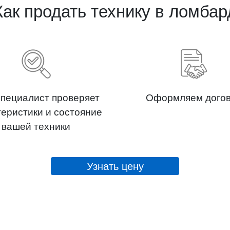
Как продать технику в ломбар
пециалист проверяет
Оформляем дого
теристики и состояние
вашей техники
Узнать цену