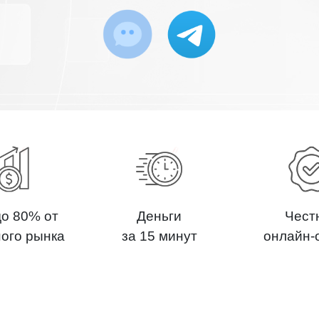
до 80% от
Деньги
Чест
ного рынка
за 15 минут
онлайн-