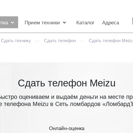
упка
Прием техники
Каталог
Адреса
Сдать технику
Сдать телефон
Сдать телефон Meiz
—
—
Сдать телефон Meizu
Быстро оцениваем и выдаём деньги на месте пр
е телефона Meizu в Сеть ломбардов «Ломбард
Онлайн-оценка