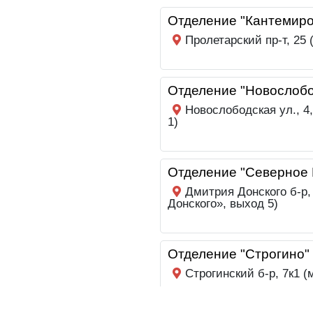
Отделение "Кантемиро
Пролетарский пр-т, 25
Отделение "Новослобо
Новослободская ул., 4
1)
Отделение "Северное 
Дмитрия Донского б-р,
Донского», выход 5)
Отделение "Строгино"
Строгинский б-р, 7к1 (