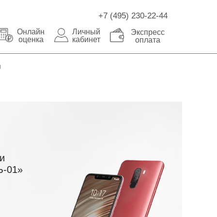
+7 (495) 230-22-44
Онлайн
Личный
Экспресс
оценка
кабинет
оплата
u
и
Ъ-01»