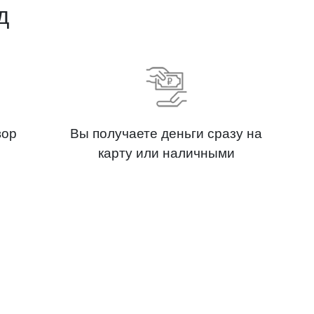
д
вор
Вы получаете деньги сразу на
карту или наличными