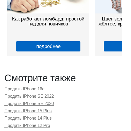
Как работает ломбард: простой
Цвет золота
гид для новичков
жёлтое, красн
о
подробнее
по
Смотрите также
Продать IPhone 16e
Продать IPhone SE 2022
Продать IPhone SE 2020
Продать IPhone 15 Plus
Продать IPhone 14 Plus
Продать IPhone 12 Pro