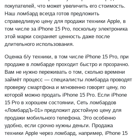
покупателей, что может увеличить его стоимость.
Наш ломбард всегда готов предложить
справедливую цену для продажи техники Apple, в
том числе за iPhone 15 Pro, поскольку электроника
этой марки сохраняет ценность даже после
длительного использования.
Оценка б/у техники, в том числе iPhone 15 Pro, при
продаже в ломбарде проходит быстро и прозрачно.
Вам не нужно переживать о том, сколько времени
займёт процесс — специалисты ломбарда проводят
проверку смартфона и мгновенно говорят цену, по
которой можно продать iPhone 15 Pro. Если iPhone
15 Pro в хорошем состоянии, Сеть ломбардов
«ЛомбардЪ-01» предложит достойную цену для
продажи мобильного телефона. Это особенно
удобно, если срочно нужны деньги. Продажа
техники Apple через ломбард, например, iPhone 15