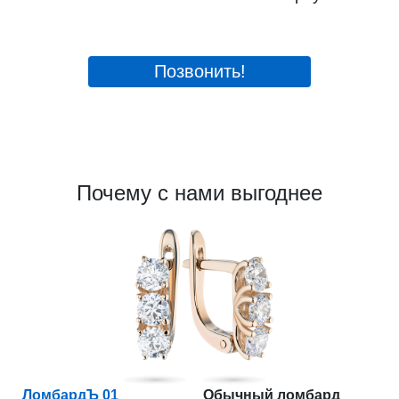
Позвонить!
Почему с нами выгоднее
ЛомбардЪ 01
Обычный ломбард