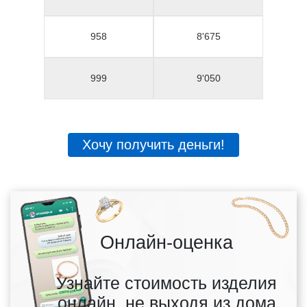
958
8'675
999
9'050
Хочу получить деньги!
Онлайн-оценка
Узнайте стоимость изделия
онлайн, не выходя из дома