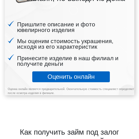
Пришлите описание и фото
ювелирного изделия
Мы оценим стоимость украшения,
исходя из его характеристик
Принесите изделие в наш филиал и
получите деньги
Оценить онлайн
Оценка онлайн является предварительной. Окончательную стоимость специалист определяет
после осмотра изделия в филиале.
Как получить займ под залог