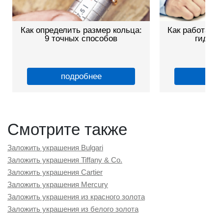
Как определить размер кольца:
Как работает
9 точных способов
гид дл
подробнее
по
Смотрите также
Заложить украшения Bulgari
Заложить украшения Tiffany & Co.
Заложить украшения Cartier
Заложить украшения Mercury
Заложить украшения из красного золота
Заложить украшения из белого золота