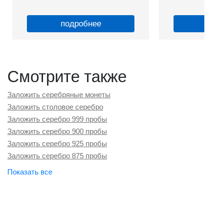
подробнее
по
Смотрите также
Заложить серебряные монеты
Заложить столовое серебро
Заложить серебро 999 пробы
Заложить серебро 900 пробы
Заложить серебро 925 пробы
Заложить серебро 875 пробы
Заложить серебро 830 пробы
Заложить серебро 800 пробы