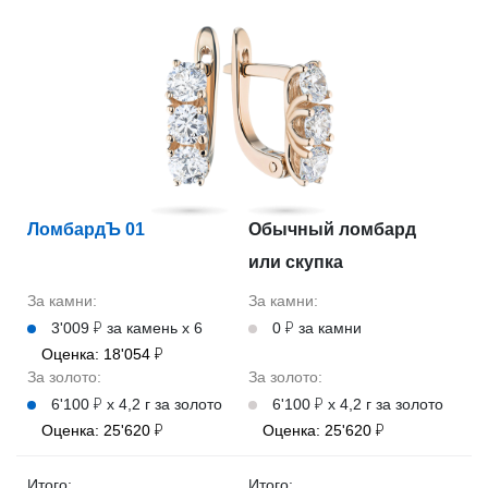
ЛомбардЪ 01
Обычный ломбард
или скупка
За камни:
За камни:
3'009 ₽ за камень х 6
0 ₽ за камни
Оценка: 18'054 ₽
За золото:
За золото:
6'100 ₽ х 4,2 г за золото
6'100 ₽ х 4,2 г за золото
Оценка: 25'620 ₽
Оценка: 25'620 ₽
Итого:
Итого: