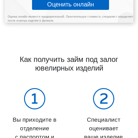
Оценить онлайн
Оценка онлайн является предварительной. Окончательную стоимость специалист определяет
после осмотра изделия в филиале.
Как получить займ под залог
ювелирных изделий
Вы приходите в
Специалист
отделение
оценивает
с паспортом и
ваше изделие