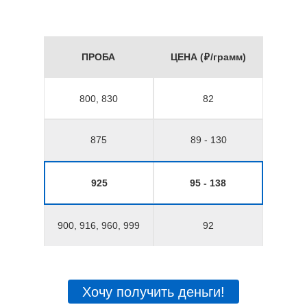
ПРОБА
ЦЕНА (₽/грамм)
800, 830
82
875
89 - 130
925
95 - 138
900, 916, 960, 999
92
Хочу получить деньги!