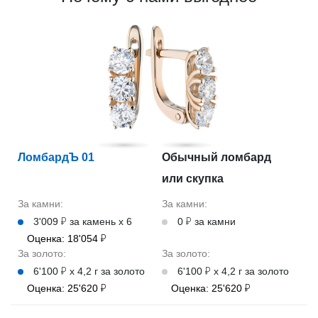
ЛомбардЪ 01
Обычный ломбард
или скупка
За камни:
За камни:
3'009 ₽ за камень х 6
0 ₽ за камни
Оценка: 18'054 ₽
За золото:
За золото:
6'100 ₽ х 4,2 г за золото
6'100 ₽ х 4,2 г за золото
Оценка: 25'620 ₽
Оценка: 25'620 ₽