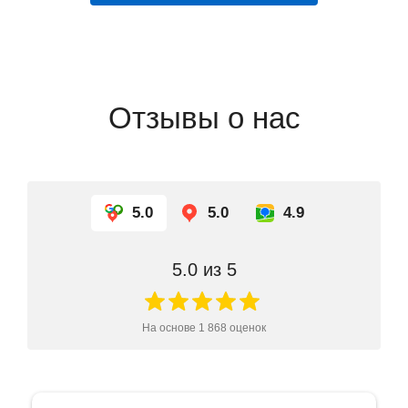
Отзывы о нас
5.0
5.0
4.9
5.0
из 5
На основе
1 868
оценок