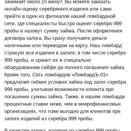
занимает около 15 минут. Вы можете заказать
онлайн-оценку серебряного изделия или сами
прийти в один из филиалов нашей ломбардной
сети, где специалисты быстро оценят серебро 999
пробы и назовут сумму займа. После оформления
договора залога, Вы сразу получаете деньги
наличными или переводом на карту. Наш ломбард
страхует все изделия в залоге, в том числе серебро
999 пробы, и хранит их в специально
оборудованном сейфе до полного погашения займа.
Кроме того, Сеть ломбардов «ЛомбардЪ-01»
предлагает гибкие условия займа под залог серебра
999 пробы, учитывая возможности клиента при
погашении суммы займа. Также, в нашем ломбарде
процентные ставки ниже, чем в микрофинансовых
организациях, что тоже выгодно для клиентов при
залоге изделий из серебра 999 пробы.
В качестве залога, изделия из серебра 999 пробы