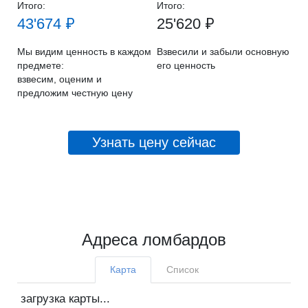
Итого:
Итого:
43'674 ₽
25'620 ₽
Мы видим ценность в каждом
Взвесили и забыли основную
предмете:
его ценность
взвесим, оценим и
предложим честную цену
Узнать цену сейчас
Адреса ломбардов
Карта
Список
загрузка карты...