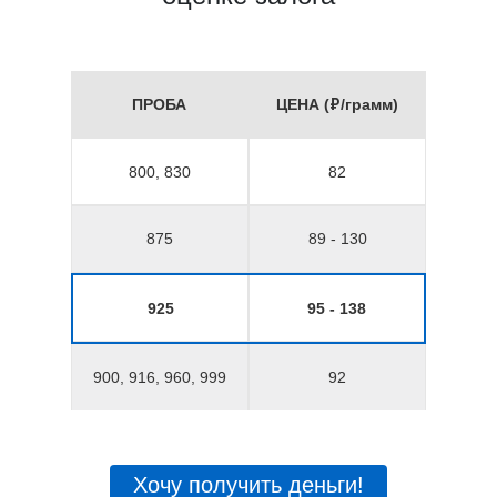
ПРОБА
ЦЕНА (₽/грамм)
800, 830
82
875
89 - 130
925
95 - 138
900, 916, 960, 999
92
Хочу получить деньги!