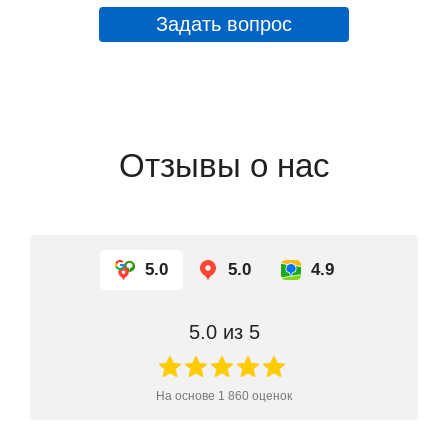
Задать вопрос
Отзывы о нас
5.0
5.0
4.9
5.0
из 5
На основе
1 860
оценок