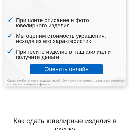
Пришлите описание и фото
ювелирного изделия
Мы оценим стоимость украшения,
исходя из его характеристик
Принесите изделие в наш филиал и
получите деньги
Оценить онлайн
Оценка онлайн является предварительной. Окончательную стоимость специалист определяет
после осмотра изделия в филиале.
Как сдать ювелирные изделия в
скупку