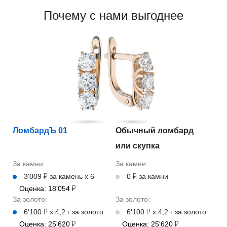
Почему с нами выгоднее
ЛомбардЪ 01
Обычный ломбард
или скупка
За камни:
За камни:
3'009 ₽ за камень х 6
0 ₽ за камни
Оценка: 18'054 ₽
За золото:
За золото:
6'100 ₽ х 4,2 г за золото
6'100 ₽ х 4,2 г за золото
Оценка: 25'620 ₽
Оценка: 25'620 ₽