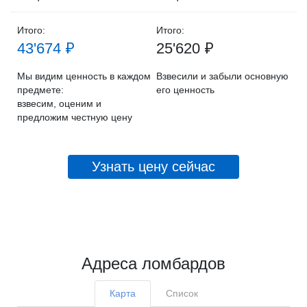
Итого:
Итого:
43'674 ₽
25'620 ₽
Мы видим ценность в каждом
Взвесили и забыли основную
предмете:
его ценность
взвесим, оценим и
предложим честную цену
Узнать цену сейчас
Адреса ломбардов
Карта
Список