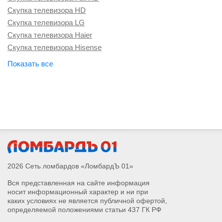
Скупка телевизора HD
Скупка телевизора LG
Скупка телевизора Haier
Скупка телевизора Hisense
Скупка телевизора Hyundai
Скупка телевизора Philips
Скупка телевизора Samsung
Скупка телевизора Sony
Скупка телевизора TLC
Скупка телевизора Xiaomi
2026 Сеть ломбардов «ЛомбардЪ 01»
Вся представленная на сайте информация
носит информационный характер и ни при
каких условиях не является публичной офертой,
определяемой положениями статьи 437 ГК РФ