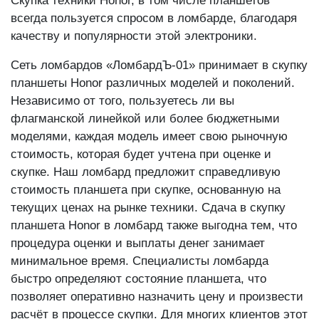
Скупка техники Honor, в том числе планшетов
всегда пользуется спросом в ломбарде, благодаря
качеству и популярности этой электроники.
Сеть ломбардов «ЛомбардЪ-01» принимает в скупку
планшеты Honor различных моделей и поколений.
Независимо от того, пользуетесь ли вы
флагманской линейкой или более бюджетными
моделями, каждая модель имеет свою рыночную
стоимость, которая будет учтена при оценке и
скупке. Наш ломбард предложит справедливую
стоимость планшета при скупке, основанную на
текущих ценах на рынке техники. Сдача в скупку
планшета Honor в ломбард также выгодна тем, что
процедура оценки и выплаты денег занимает
минимальное время. Специалисты ломбарда
быстро определяют состояние планшета, что
позволяет оперативно назначить цену и произвести
расчёт в процессе скупки. Для многих клиентов этот