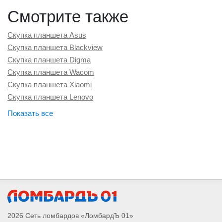
Смотрите также
Скупка планшета Asus
Скупка планшета Blackview
Скупка планшета Digma
Скупка планшета Wacom
Скупка планшета Xiaomi
Скупка планшета Lenovo
Скупка планшета Honor
Скупка планшета Huawei
Скупка планшета Samsung
2026 Сеть ломбардов «ЛомбардЪ 01»