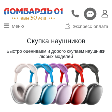
Меню
Экспресс-оплата
Скупка наушников
Быстро оцениваем и дорого скупаем наушники
любых моделей