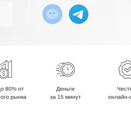
до 80% от
Деньги
Чест
ного рынка
за 15 минут
онлайн-