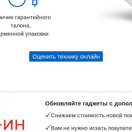
ичие гарантийного
талона,
рменной упаковки
Оценить технику онлайн
Обновляйте гаджеты с допо
Снижаем стоимость новой поку
Вам не нужно искать покупате