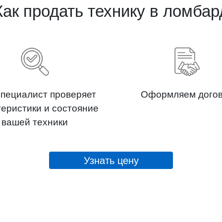
Как продать технику в ломбар
пециалист проверяет
Оформляем дого
теристики и состояние
вашей техники
Узнать цену