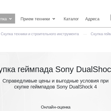
упка
Прием техники
Каталог
Адреса
Скупка техники и строительного инструмента
Скупка гей
—
упка геймпада Sony DualShoc
Справедливые цены и выгодные условия при
скупке геймпадов Sony DualShock 4
Онлайн-оценка