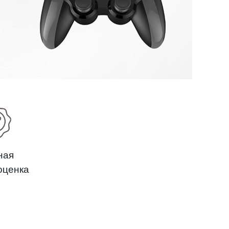
ная
оценка