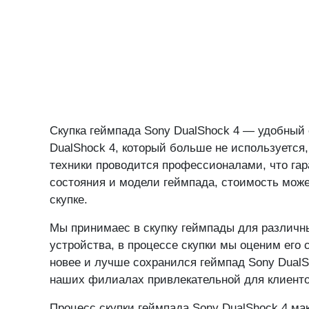
Скупка геймпада Sony DualShock 4 — удобный 
DualShock 4, который больше не используется
техники проводится профессионалами, что гар
состояния и модели геймпада, стоимость може
скупке.
Мы принимаес в скупку геймпады для различных
устройства, в процессе скупки мы оценим его 
новее и лучше сохранился геймпад Sony DualSh
наших филиалах привлекательной для клиентов
Процесс скупки геймпада Sony DualShock 4 мак