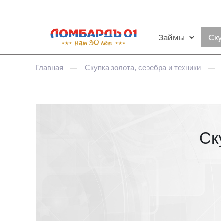
Займы
Ск
Главная
Скупка золота, серебра и техники
—
—
Ск