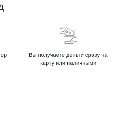
д
вор
Вы получаете деньги сразу на
карту или наличными