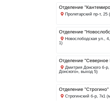
Отделение "Кантемиро
Пролетарский пр-т, 25
Отделение "Новослобо
Новослободская ул., 4
1)
Отделение "Северное 
Дмитрия Донского б-р,
Донского», выход 5)
Отделение "Строгино"
Строгинский б-р, 7к1 (