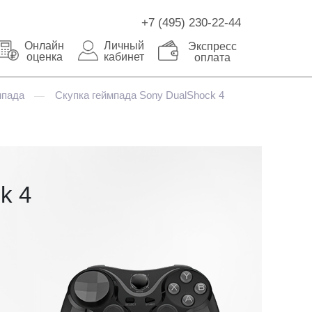
+7 (495) 230-22-44
Онлайн
Личный
Экспресс
оценка
кабинет
оплата
мпада
Скупка геймпада Sony DualShock 4
—
k 4