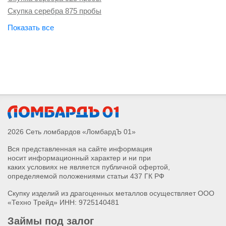
Скупка серебра 925 пробы
Скупка серебра 875 пробы
Скупка серебра 830 пробы
Скупка серебра 800 пробы
Скупка ювелирных изделий из серебра
2026 Сеть ломбардов «ЛомбардЪ 01»
Вся представленная на сайте информация
носит информационный характер и ни при
каких условиях не является публичной офертой,
определяемой положениями статьи 437 ГК РФ
Скупку изделий из драгоценных металлов осуществляет ООО
«Техно Трейд» ИНН: 9725140481