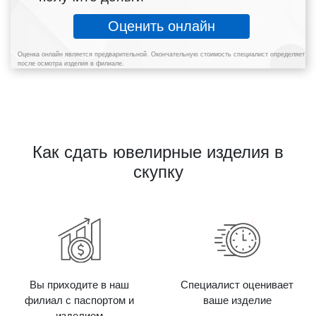
Оценить онлайн
Оценка онлайн является предварительной. Окончательную стоимость специалист определяет
после осмотра изделия в филиале.
Как сдать ювелирные изделия в
скупку
Вы приходите в наш
Специалист оценивает
филиал с паспортом и
ваше изделие
изделием