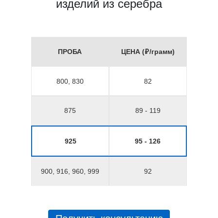
изделий из серебра
ПРОБА
ЦЕНА (₽/грамм)
800, 830
82
875
89 - 119
925
95 - 126
900, 916, 960, 999
92