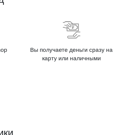
вор
Вы получаете деньги сразу на
карту или наличными
ики