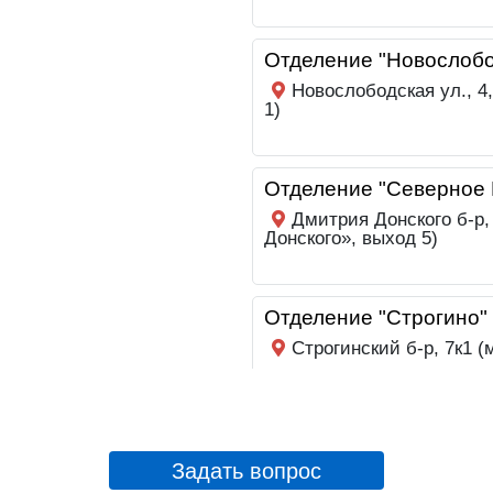
Отделение "Новослобо
Новослободская ул., 4
1)
Отделение "Северное 
Дмитрия Донского б-р,
Донского», выход 5)
Отделение "Строгино"
Строгинский б-р, 7к1 (
Отделение "Сходненск
Героев Панфиловцев ул
Задать вопрос