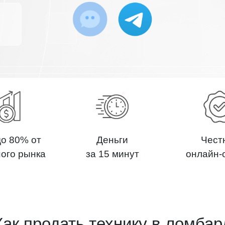
до 80% от
Деньги
Чест
ного рынка
за 15 минут
онлайн-
Как продать технику в ломбар