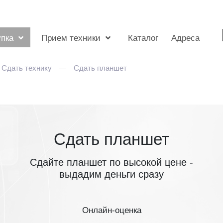
упка
Прием техники
Каталог
Адреса
Сдать технику
Сдать планшет
—
Сдать планшет
Сдайте планшет по высокой цене -
выдадим деньги сразу
Онлайн-оценка