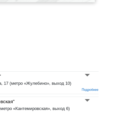
"
а, 17 (метро «Жулебино», выход 10)
Подробнее
вская"
 (метро «Кантемировская», выход 6)