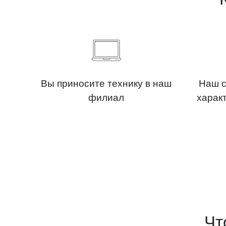
Вы приносите технику в наш
Наш с
филиал
харак
Чт