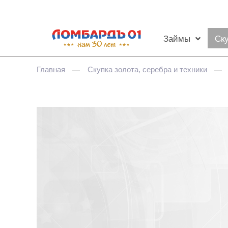
Займы
Ск
Главная
Скупка золота, серебра и техники
—
—