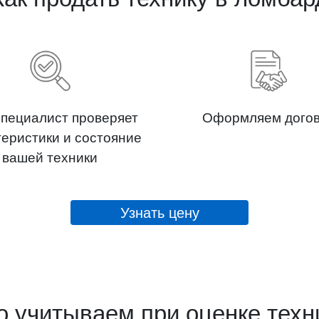
пециалист проверяет
Оформляем дого
теристики и состояние
вашей техники
Узнать цену
о учитываем при оценке техн