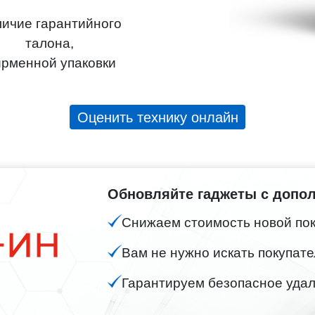
ичие гарантийного
талона,
рменной упаковки
Оценить технику онлайн
Обновляйте гаджеты с допо
Снижаем стоимость новой поку
Вам не нужно искать покупате
Гарантируем безопасное удал