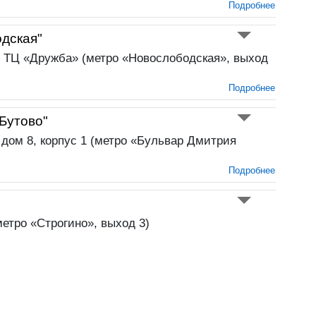
Подробнее
дская"
, ТЦ «Дружба» (метро «Новослободская», выход
Подробнее
Бутово"
 дом 8, корпус 1 (метро «Бульвар Дмитрия
Подробнее
метро «Строгино», выход 3)
Подробнее
ая"
, 1/2 (метро «Сходненская», выход 2)
Подробнее