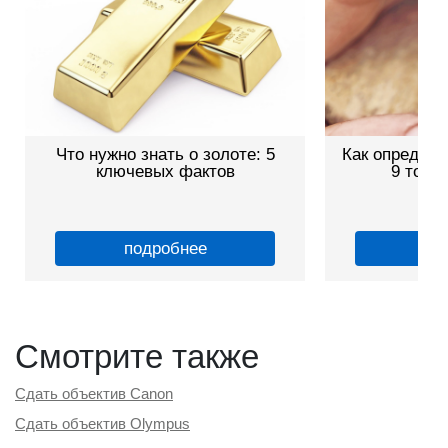
о нужно знать о золоте: 5
Как определить размер
ключевых фактов
9 точных способ
подробнее
подробнее
Смотрите также
Сдать объектив Canon
Сдать объектив Olympus