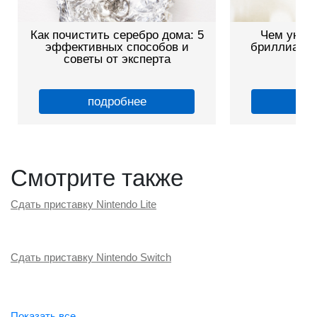
Как почистить серебро дома: 5
Чем уника
эффективных способов и
бриллианты
советы от эксперта
це
подробнее
по
Смотрите также
Сдать приставку Nintendo Lite
Сдать приставку Nintendo Switch