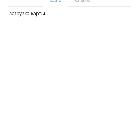
Карта
Список
загрузка карты...