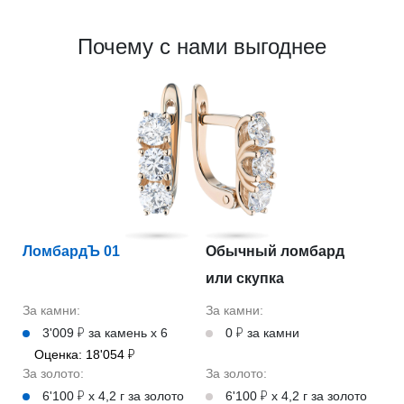
Почему с нами выгоднее
ЛомбардЪ 01
Обычный ломбард
или скупка
За камни:
За камни:
3'009 ₽ за камень х 6
0 ₽ за камни
Оценка: 18'054 ₽
За золото:
За золото:
6'100 ₽ х 4,2 г за золото
6'100 ₽ х 4,2 г за золото