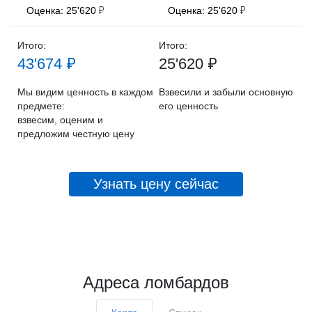
Оценка: 25'620 ₽
Оценка: 25'620 ₽
Итого:
Итого:
43'674 ₽
25'620 ₽
Мы видим ценность в каждом
Взвесили и забыли основную
предмете:
его ценность
взвесим, оценим и
предложим честную цену
Узнать цену сейчас
Адреса ломбардов