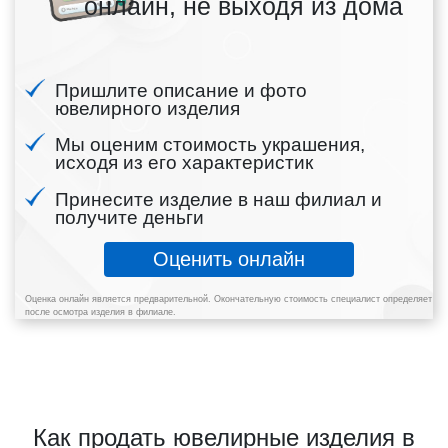
онлайн, не выходя из дома
Пришлите описание и фото
ювелирного изделия
Мы оценим стоимость украшения,
исходя из его характеристик
Принесите изделие в наш филиал и
получите деньги
Оценить онлайн
Оценка онлайн является предварительной. Окончательную стоимость специалист определяет
после осмотра изделия в филиале.
Как продать ювелирные изделия в