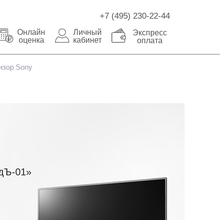
+7 (495) 230-22-44
Онлайн
Личный
Экспресс
оценка
кабинет
оплата
изор Sony
рдЪ-01»