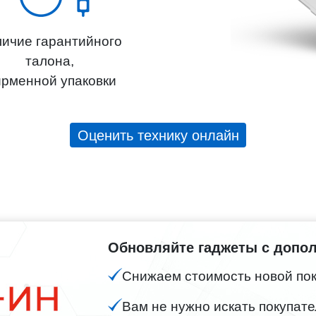
ичие гарантийного
талона,
рменной упаковки
Оценить технику онлайн
Обновляйте гаджеты с допо
Снижаем стоимость новой поку
Вам не нужно искать покупате