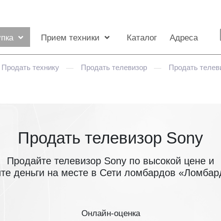
упка
Прием техники
Каталог
Адреса
Продать технику
Продать телевизор
Продать телев
—
—
Продать телевизор Sony
Продайте телевизор Sony по высокой цене и
те деньги на месте в Сети ломбардов «Ломба
Онлайн-оценка