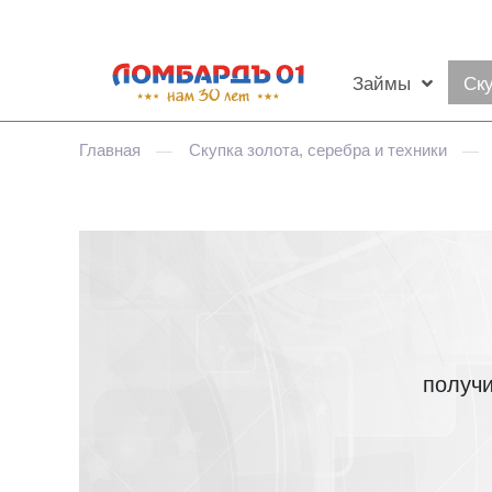
Займы
Ск
Главная
Скупка золота, серебра и техники
—
—
получи