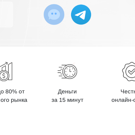
до 80% от
Деньги
Чест
ного рынка
за 15 минут
онлайн-