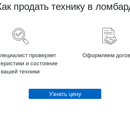
Как продать технику в ломбар
пециалист проверяет
Оформляем дого
теристики и состояние
вашей техники
Узнать цену