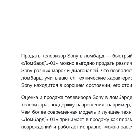
Продать телевизор Sony в ломбард — быстрый
«ЛомбаодЪ-01» можно выгодно продать различ
Sony разных марок и диагоналей, что позволяе
ломбард, учитываются технические характерист
Sony находится в хорошем состоянии, его сто
Оценка и продажа телевизора Sony в ломбард
телевизора, поддержку разрешения, например,
Чем более современная модель и лучшее техни
«ЛомбардЪ-01» принимает в продажу как плазм
повреждений и работает исправно, можно расс