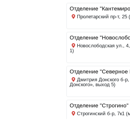
Отделение "Кантемиро
Пролетарский пр-т, 25
Отделение "Новослобо
Новослободская ул., 4
1)
Отделение "Северное 
Дмитрия Донского б-р,
Донского», выход 5)
Отделение "Строгино"
Строгинский б-р, 7к1 (