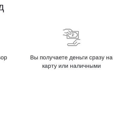
д
вор
Вы получаете деньги сразу на
карту или наличными