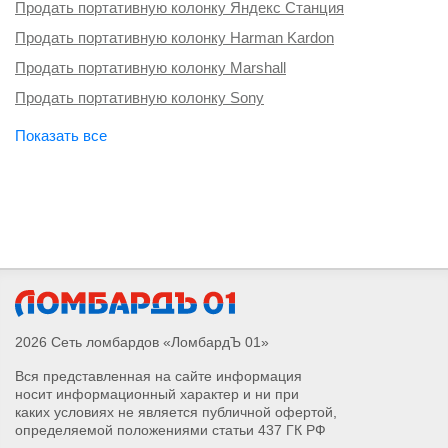
Продать портативную колонку Яндекс Станция
Продать портативную колонку Harman Kardon
Продать портативную колонку Marshall
Продать портативную колонку Sony
2026 Сеть ломбардов «ЛомбардЪ 01»
Вся представленная на сайте информация
носит информационный характер и ни при
каких условиях не является публичной офертой,
определяемой положениями статьи 437 ГК РФ