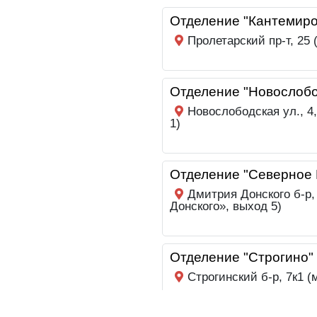
Отделение "Кантемиро
Пролетарский пр-т, 25
Отделение "Новослобо
Новослободская ул., 4
1)
Отделение "Северное 
Дмитрия Донского б-р,
Донского», выход 5)
Отделение "Строгино"
Строгинский б-р, 7к1 (