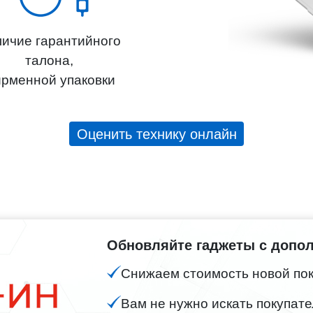
ичие гарантийного
талона,
рменной упаковки
Оценить технику онлайн
Обновляйте гаджеты с допо
Снижаем стоимость новой поку
Вам не нужно искать покупате