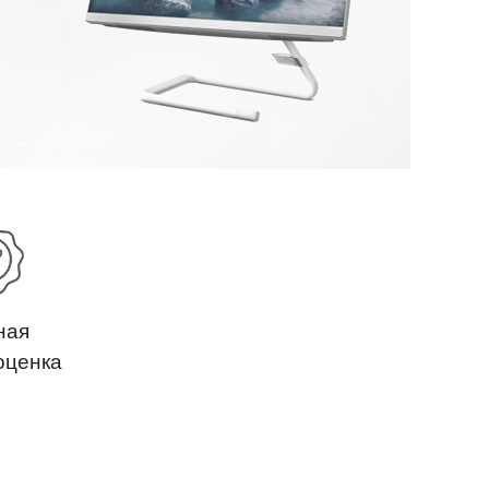
ная
оценка