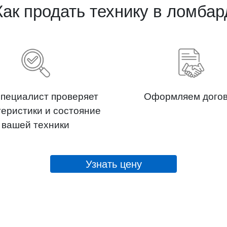
Как продать технику в ломбар
пециалист проверяет
Оформляем дого
теристики и состояние
вашей техники
Узнать цену