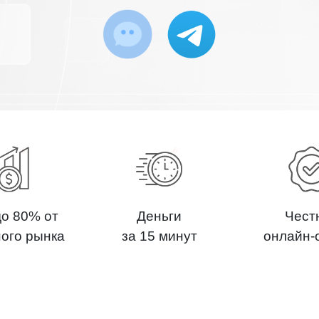
до 80% от
Деньги
Чест
ного рынка
за 15 минут
онлайн-