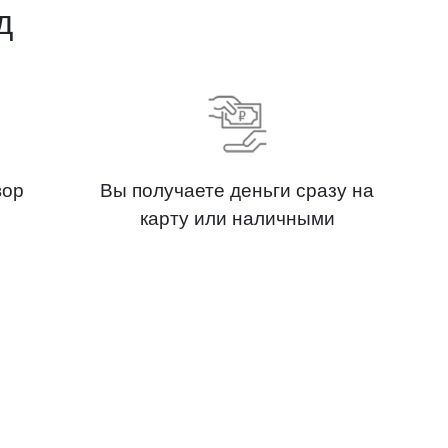
д
вор
Вы получаете деньги сразу на
карту или наличными