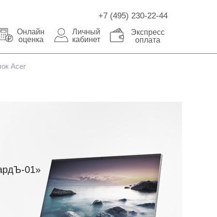
+7 (495) 230-22-44
Онлайн
Личный
Экспресс
оценка
кабинет
оплата
ок Acer
ардЪ-01»