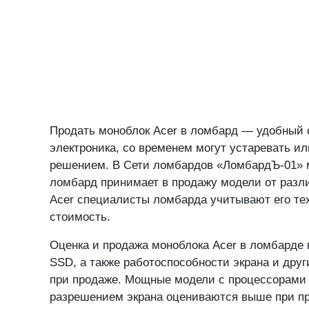
Продать моноблок Acer в ломбард — удобный сп
электроника, со временем могут устаревать и
решением. В Сети ломбардов «ЛомбардЪ-01» мо
ломбард принимает в продажу модели от различ
Acer специалисты ломбарда учитывают его те
стоимость.
Оценка и продажа моноблока Acer в ломбарде 
SSD, а также работоспособности экрана и дру
при продаже. Мощные модели с процессорами I
разрешением экрана оцениваются выше при пр