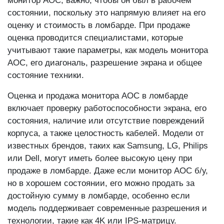
монитор AOC, важно, чтобы он был в рабочем
состоянии, поскольку это напрямую влияет на его
оценку и стоимость в ломбарде. При продаже
оценка проводится специалистами, которые
учитывают такие параметры, как модель монитора
AOC, его диагональ, разрешение экрана и общее
состояние техники.
Оценка и продажа монитора AOC в ломбарде
включает проверку работоспособности экрана, его
состояния, наличие или отсутствие повреждений
корпуса, а также целостность кабелей. Модели от
известных брендов, таких как Samsung, LG, Philips
или Dell, могут иметь более высокую цену при
продаже в ломбарде. Даже если монитор AOC б/у,
но в хорошем состоянии, его можно продать за
достойную сумму в ломбарде, особенно если
модель поддерживает современные разрешения и
технологии, такие как 4K или IPS-матрицу.