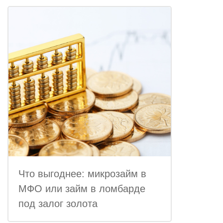
Что выгоднее: микрозайм в
МФО или займ в ломбарде
под залог золота