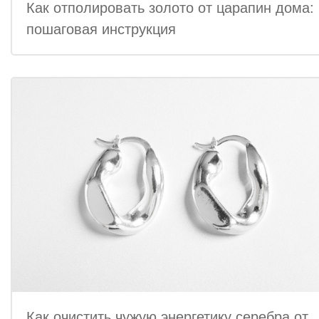
Как отполировать золото от царапин дома:
пошаговая инструкция
Как очистить чужую энергетику серебра от