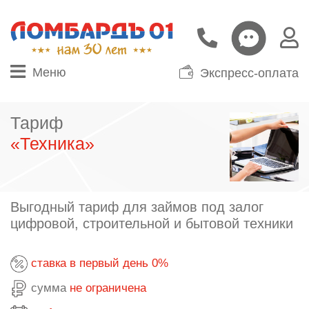
Меню
Экспресс-оплата
Тариф
«Техника»
Выгодный тариф для займов под залог
цифровой, строительной и бытовой техники
ставка в первый день 0%
сумма
не ограничена