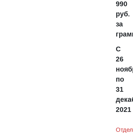
990
руб.
за
грам
С
26
нояб
по
31
дека
2021
Отдел