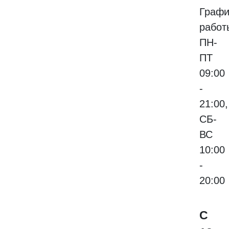
Графи
работ
ПН-
ПТ
09:00
-
21:00,
СБ-
ВС
10:00
-
20:00
С