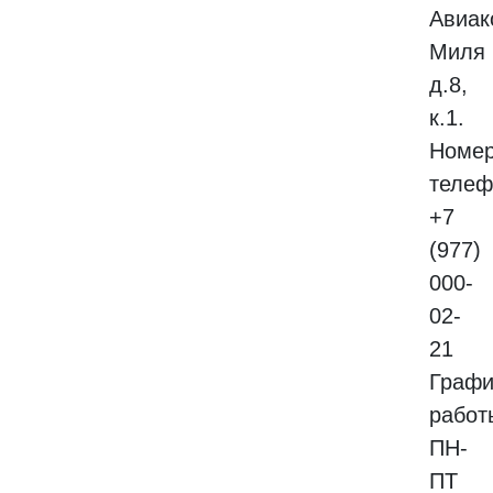
Авиак
Миля
д.8,
к.1.
Номе
телеф
+7
(977)
000-
02-
21
Графи
работ
ПН-
ПТ