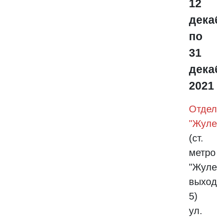
12
дека
по
31
дека
2021
Отдел
"Жуле
(ст.
метро
"Жуле
выход
5)
ул.