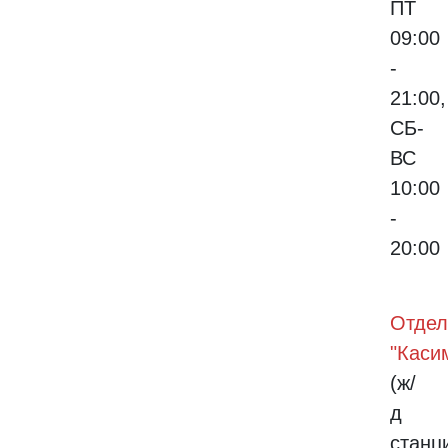
ПТ
09:00
-
21:00,
СБ-
ВС
10:00
-
20:00
Отдел
"Каси
(ж/
д
станц