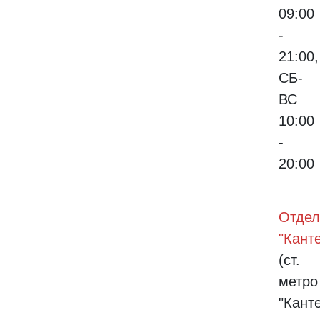
09:00
-
21:00,
СБ-
ВС
10:00
-
20:00
Отдел
"Кант
(ст.
метро
"Кант